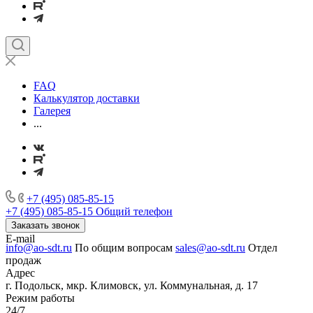
FAQ
Калькулятор доставки
Галерея
...
+7 (495) 085-85-15
+7 (495) 085-85-15
Общий телефон
Заказать звонок
E-mail
info@ao-sdt.ru
По общим вопросам
sales@ao-sdt.ru
Отдел
продаж
Адрес
г. Подольск, мкр. Климовск, ул. Коммунальная, д. 17
Режим работы
24/7