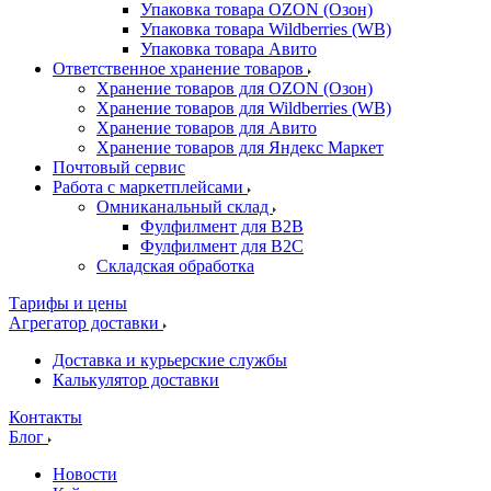
Упаковка товара OZON (Озон)
Упаковка товара Wildberries (WB)
Упаковка товара Авито
Ответственное хранение товаров
Хранение товаров для OZON (Озон)
Хранение товаров для Wildberries (WB)
Хранение товаров для Авито
Хранение товаров для Яндекс Маркет
Почтовый сервис
Работа с маркетплейсами
Омниканальный склад
Фулфилмент для B2B
Фулфилмент для B2C
Складская обработка
Тарифы и цены
Агрегатор доставки
Доставка и курьерские службы
Калькулятор доставки
Контакты
Блог
Новости