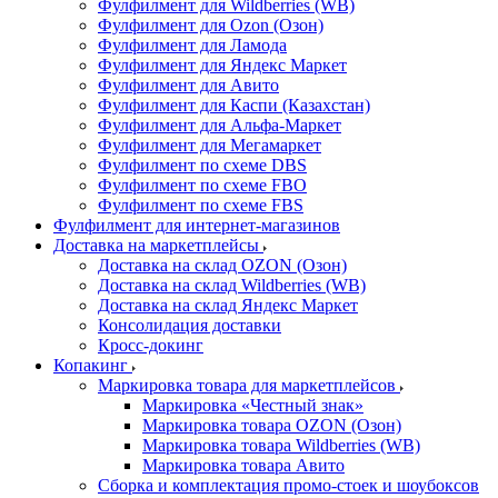
Фулфилмент для Wildberries (WB)
Фулфилмент для Ozon (Озон)
Фулфилмент для Ламода
Фулфилмент для Яндекс Маркет
Фулфилмент для Авито
Фулфилмент для Каспи (Казахстан)
Фулфилмент для Альфа-Маркет
Фулфилмент для Мегамаркет
Фулфилмент по схеме DBS
Фулфилмент по схеме FBO
Фулфилмент по схеме FBS
Фулфилмент для интернет-магазинов
Доставка на маркетплейсы
Доставка на склад OZON (Озон)
Доставка на склад Wildberries (WB)
Доставка на склад Яндекс Маркет
Консолидация доставки
Кросс-докинг
Копакинг
Маркировка товара для маркетплейсов
Маркировка «Честный знак»
Маркировка товара OZON (Озон)
Маркировка товара Wildberries (WB)
Маркировка товара Авито
Сборка и комплектация промо-стоек и шоубоксов