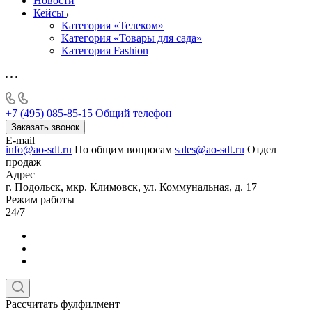
Новости
Кейсы
Категория «Телеком»
Категория «Товары для сада»
Категория Fashion
+7 (495) 085-85-15
Общий телефон
Заказать звонок
E-mail
info@ao-sdt.ru
По общим вопросам
sales@ao-sdt.ru
Отдел
продаж
Адрес
г. Подольск, мкр. Климовск, ул. Коммунальная, д. 17
Режим работы
24/7
Рассчитать фулфилмент