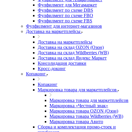
Фулфилмент для Мегамаркет
Фулфилмент по схеме DBS
Фулфилмент по схеме FBO
Фулфилмент по схеме FBS
Фулфилмент для интернет-магазинов
Доставка на маркетплейсы
Доставка на маркетплейсы
Доставка на склад OZON (Озон)
Доставка на склад Wildberries (WB)
Доставка на склад Яндекс Маркет
Консолидация доставки
Кросс-докинг
Копакинг
Копакинг
Маркировка товара для маркетплейсов
Маркировка товара для маркетплейсов
Маркировка «Честный знак»
Маркировка товара OZON (Озон)
Маркировка товара Wildberries (WB)
Маркировка товара Авито
Сборка и комплектация промо-стоек и