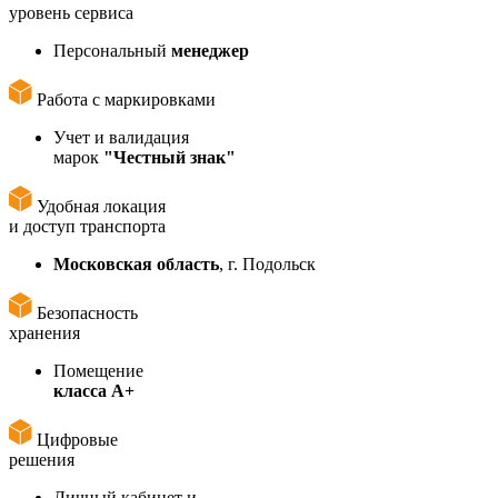
уровень сервиса
Персональный
менеджер
Работа с маркировками
Учет и валидация
марок
"Честный знак"
Удобная локация
и доступ транспорта
Московская область
, г. Подольск
Безопасность
хранения
Помещение
класса А+
Цифровые
решения
Личный кабинет и