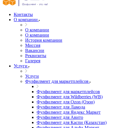
Контакты
О компании
О компании
О компании
История компании
Миссия
Вакансии
Реквизиты
Галерея
Услуги
Услуги
Фулфилмент для маркетплейсов
Фулфилмент для маркетплейсов
Фулфилмент для Wildberries (WB)
Фулфилмент для Ozon (Озон)
Фулфилмент для Ламода
Фулфилмент для Яндекс Маркет
Фулфилмент для Авито
Фулфилмент для Каспи (Казахстан)
Фулфилмент для Альфа-Маркет