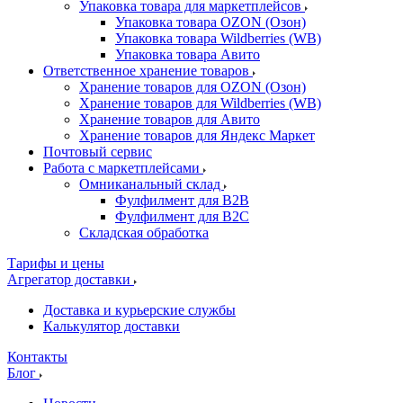
Упаковка товара для маркетплейсов
Упаковка товара OZON (Озон)
Упаковка товара Wildberries (WB)
Упаковка товара Авито
Ответственное хранение товаров
Хранение товаров для OZON (Озон)
Хранение товаров для Wildberries (WB)
Хранение товаров для Авито
Хранение товаров для Яндекс Маркет
Почтовый сервис
Работа с маркетплейсами
Омниканальный склад
Фулфилмент для B2B
Фулфилмент для B2C
Складская обработка
Тарифы и цены
Агрегатор доставки
Доставка и курьерские службы
Калькулятор доставки
Контакты
Блог