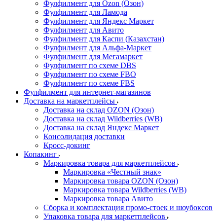
Фулфилмент для Ozon (Озон)
Фулфилмент для Ламода
Фулфилмент для Яндекс Маркет
Фулфилмент для Авито
Фулфилмент для Каспи (Казахстан)
Фулфилмент для Альфа-Маркет
Фулфилмент для Мегамаркет
Фулфилмент по схеме DBS
Фулфилмент по схеме FBO
Фулфилмент по схеме FBS
Фулфилмент для интернет-магазинов
Доставка на маркетплейсы
Доставка на склад OZON (Озон)
Доставка на склад Wildberries (WB)
Доставка на склад Яндекс Маркет
Консолидация доставки
Кросс-докинг
Копакинг
Маркировка товара для маркетплейсов
Маркировка «Честный знак»
Маркировка товара OZON (Озон)
Маркировка товара Wildberries (WB)
Маркировка товара Авито
Сборка и комплектация промо-стоек и шоубоксов
Упаковка товара для маркетплейсов