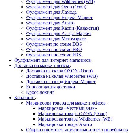
Фулфилмент для Wildberries (WB)
Фулфилмент для Ozon (Озон)
Фулфилмент для Ламода
Фулфилмент для Яндекс Маркет
Фулфилмент для Авито
Фулфилмент для Каспи (Казахстан)
Фулфилмент для Альфа-Маркет
Фулфилмент для Мегамаркет
Фулфилмент по схеме DBS
Фулфилмент по схеме FBO
Фулфилмент по схеме FBS
Фулфилмент для интернет-магазинов
Доставка на маркетплейсы
Доставка на склад OZON (Озон)
Доставка на склад Wildberries (WB)
Доставка на склад Яндекс Маркет
Консолидация доставки
Кросс-докинг
Копакинг
Маркировка товара для маркетплейсов
Маркировка «Честный знак»
Маркировка товара OZON (Озон)
Маркировка товара Wildberries (WB)
Маркировка товара Авито
Сборка и комплектация промо-стоек и шоубоксов