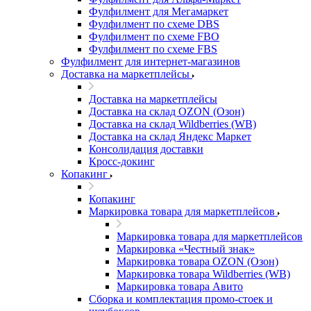
Фулфилмент для Мегамаркет
Фулфилмент по схеме DBS
Фулфилмент по схеме FBO
Фулфилмент по схеме FBS
Фулфилмент для интернет-магазинов
Доставка на маркетплейсы
Доставка на маркетплейсы
Доставка на склад OZON (Озон)
Доставка на склад Wildberries (WB)
Доставка на склад Яндекс Маркет
Консолидация доставки
Кросс-докинг
Копакинг
Копакинг
Маркировка товара для маркетплейсов
Маркировка товара для маркетплейсов
Маркировка «Честный знак»
Маркировка товара OZON (Озон)
Маркировка товара Wildberries (WB)
Маркировка товара Авито
Сборка и комплектация промо-стоек и