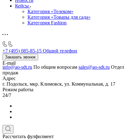
Новости
Кейсы
Категория «Телеком»
Категория «Товары для сада»
Категория Fashion
+7 (495) 085-85-15
Общий телефон
Заказать звонок
E-mail
info@ao-sdt.ru
По общим вопросам
sales@ao-sdt.ru
Отдел
продаж
Адрес
г. Подольск, мкр. Климовск, ул. Коммунальная, д. 17
Режим работы
24/7
Рассчитать фулфилмент