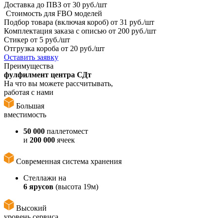
Доставка до ПВЗ
от 30 руб./шт
Стоимость для FBO моделей
Подбор товара (включая короб)
от 31 руб./шт
Комплектация заказа с описью
от 200 руб./шт
Стикер
от 5 руб./шт
Отгрузка короба
от 20 руб./шт
Оставить заявку
Преимущества
фулфилмент центра СДт
На что вы можете рассчитывать,
работая с нами
Большая
вместимость
50 000
паллетомест
и
200 000
ячеек
Современная система хранения
Стеллажи на
6 ярусов
(высота 19м)
Высокий
уровень сервиса