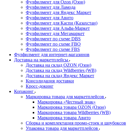
Фулфилмент для Ozon (Озон)
Фулфилмент для Ламода
Фулфилмент для Яндекс Маркет
Фулфилмент для Авито
Фулфилмент для Каспи (Казахстан)
Фулфилмент для Альфа-Маркет
Фулфилмент для Мегамаркет
Фулфилмент по схеме DBS
Фулфилмент по схеме FBO
Фулфилмент по схеме FBS
Фулфилмент для интернет-магазинов
Доставка на маркетплейсы
Доставка на склад OZON (Озон)
Доставка на склад Wildberries (WB)
Доставка на склад Яндекс Маркет
Консолидация доставки
Кросс-докинг
Копакинг
Маркировка товара для маркетплейсов
Маркировка «Честный знак»
Маркировка товара OZON (Озон)
Маркировка товара Wildberries (WB)
Маркировка товара Авито
Сборка и комплектация промо-стоек и шоубоксов
Упаковка товара для маркетплейсов