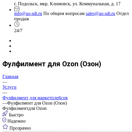
г. Подольск, мкр. Климовск, ул. Коммунальная, д. 17
info@ao-sdt.ru
По общим вопросам
sales@ao-sdt.ru
Отдел
продаж
24/7
Фулфилмент для Ozon (Озон)
Главная
—
Услуги
—
Фулфилмент для маркетплейсов
—
Фулфилмент для Ozon (Озон)
Фулфилмент
для Ozon
Быстро
Надежно
Прозрачно