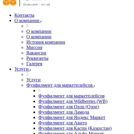
Контакты
О компании
О компании
О компании
История компании
Миссия
Вакансии
Реквизиты
Галерея
Услуги
Услуги
Фулфилмент для маркетплейсов
Фулфилмент для маркетплейсов
Фулфилмент для Wildberries (WB)
Фулфилмент для Ozon (Озон)
Фулфилмент для Ламода
Фулфилмент для Яндекс Маркет
Фулфилмент для Авито
Фулфилмент для Каспи (Казахстан)
Фулфилмент для Альфа-Маркет