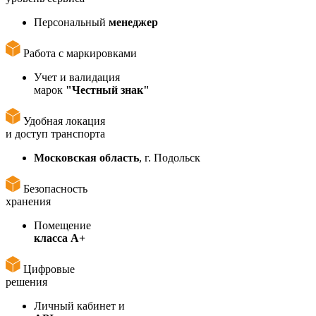
Персональный
менеджер
Работа с маркировками
Учет и валидация
марок
"Честный знак"
Удобная локация
и доступ транспорта
Московская область
, г. Подольск
Безопасность
хранения
Помещение
класса А+
Цифровые
решения
Личный кабинет и