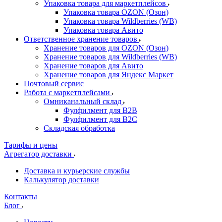
Упаковка товара для маркетплейсов
Упаковка товара OZON (Озон)
Упаковка товара Wildberries (WB)
Упаковка товара Авито
Ответственное хранение товаров
Хранение товаров для OZON (Озон)
Хранение товаров для Wildberries (WB)
Хранение товаров для Авито
Хранение товаров для Яндекс Маркет
Почтовый сервис
Работа с маркетплейсами
Омниканальный склад
Фулфилмент для B2B
Фулфилмент для B2C
Складская обработка
Тарифы и цены
Агрегатор доставки
Доставка и курьерские службы
Калькулятор доставки
Контакты
Блог