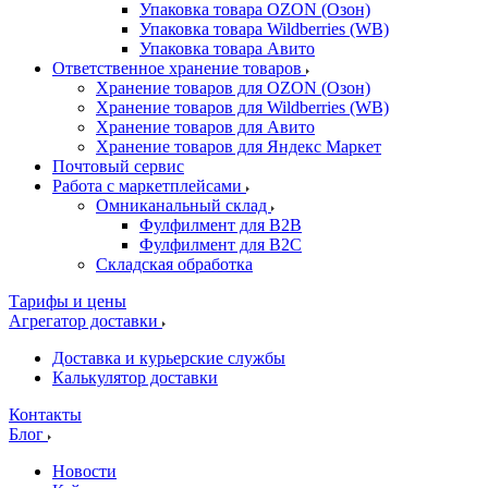
Упаковка товара OZON (Озон)
Упаковка товара Wildberries (WB)
Упаковка товара Авито
Ответственное хранение товаров
Хранение товаров для OZON (Озон)
Хранение товаров для Wildberries (WB)
Хранение товаров для Авито
Хранение товаров для Яндекс Маркет
Почтовый сервис
Работа с маркетплейсами
Омниканальный склад
Фулфилмент для B2B
Фулфилмент для B2C
Складская обработка
Тарифы и цены
Агрегатор доставки
Доставка и курьерские службы
Калькулятор доставки
Контакты
Блог
Новости