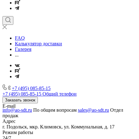
FAQ
Калькулятор доставки
Галерея
...
+7 (495) 085-85-15
+7 (495) 085-85-15
Общий телефон
Заказать звонок
E-mail
info@ao-sdt.ru
По общим вопросам
sales@ao-sdt.ru
Отдел
продаж
Адрес
г. Подольск, мкр. Климовск, ул. Коммунальная, д. 17
Режим работы
24/7