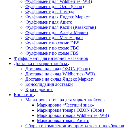
Фулфилмент для Wildberries (WB)
Фулфилмент для Ozon (Озон)
Фулфилмент для Ламода
Фулфилмент для Яндекс Маркет
Фулфилмент для Авито
Фулфилмент для Каспи (Казахстан)
Фулфилмент для Альфа-Маркет
Фулфилмент для Мегамаркет
Фулфилмент по схеме DBS
Фулфилмент по схеме FBO
Фулфилмент по схеме FBS
Фулфилмент для интернет-магазинов
Доставка на маркетплейсы
Доставка на склад OZON (Озон)
Доставка на склад Wildberries (WB)
Доставка на склад Яндекс Маркет
Консолидация доставки
Кросс-докинг
Копакинг
Маркировка товара для маркетплейсов
Маркировка «Честный знак»
Маркировка товара OZON (Озон)
Маркировка товара Wildberries (WB)
Маркировка товара Авито
Сборка и комплектация промо-стоек и шоубоксов