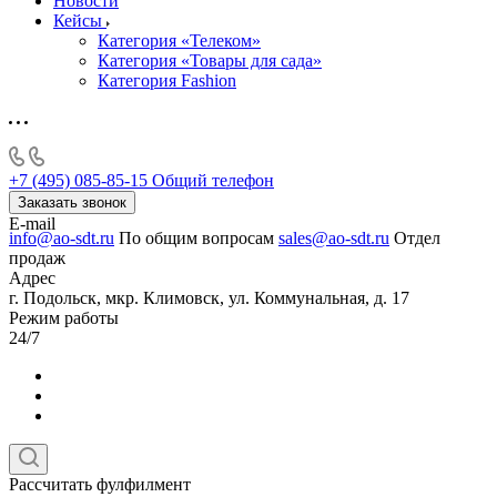
Новости
Кейсы
Категория «Телеком»
Категория «Товары для сада»
Категория Fashion
+7 (495) 085-85-15
Общий телефон
Заказать звонок
E-mail
info@ao-sdt.ru
По общим вопросам
sales@ao-sdt.ru
Отдел
продаж
Адрес
г. Подольск, мкр. Климовск, ул. Коммунальная, д. 17
Режим работы
24/7
Рассчитать фулфилмент