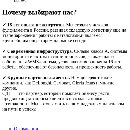
Почему выбирают нас?
✓ 16 лет опыта и экспертизы
. Мы стояли у истоков
фулфилмента в России, развивая складскую логистику еще на
этапе зарождения работы с каталогами,и являемся
крупнейшим оператором на рынке сегодня.
✓ Современная инфраструктура
. Склады класса А, системы
мониторинга и автоматизации процессов, а также наша
собственная WMS-система, усовершенствованная за 16 лет
работы, обеспечивают безопасность и прозрачность работы.
✓ Крупные партнеры-клиенты.
Нам доверяют такие
компании, как DeLonghi, Самокат, Gloria Jeans и многие
другие.
СДТ — это партнер, который помогает бизнесу расти,
предвосхищая запросы клиентов и создавая новые
возможности. Мы готовы стать вашим надежным партнером
на пути к успеху.
О компании