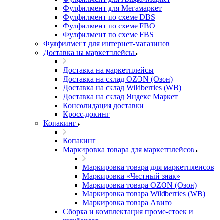
Фулфилмент для Мегамаркет
Фулфилмент по схеме DBS
Фулфилмент по схеме FBO
Фулфилмент по схеме FBS
Фулфилмент для интернет-магазинов
Доставка на маркетплейсы
Доставка на маркетплейсы
Доставка на склад OZON (Озон)
Доставка на склад Wildberries (WB)
Доставка на склад Яндекс Маркет
Консолидация доставки
Кросс-докинг
Копакинг
Копакинг
Маркировка товара для маркетплейсов
Маркировка товара для маркетплейсов
Маркировка «Честный знак»
Маркировка товара OZON (Озон)
Маркировка товара Wildberries (WB)
Маркировка товара Авито
Сборка и комплектация промо-стоек и