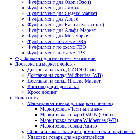
Фулфилмент для Ozon (Озон)
Фулфилмент для Ламода
Фулфилмент для Яндекс Маркет
Фулфилмент для Авито
Фулфилмент для Каспи (Казахстан)
Фулфилмент для Альфа-Маркет
Фулфилмент для Мегамаркет
Фулфилмент по схеме DBS
Фулфилмент по схеме FBO
Фулфилмент по схеме FBS
Фулфилмент для интернет-магазинов
Доставка на маркетплейсы
Доставка на склад OZON (Озон)
Доставка на склад Wildberries (WB)
Доставка на склад Яндекс Маркет
Консолидация доставки
Кросс-докинг
Копакинг
Маркировка товара для маркетплейсов
Маркировка «Честный знак»
Маркировка товара OZON (Озон)
Маркировка товара Wildberries (WB)
Маркировка товара Авито
Сборка и комплектация промо-стоек и шоубоксов
Упаковка товара для маркетплейсов