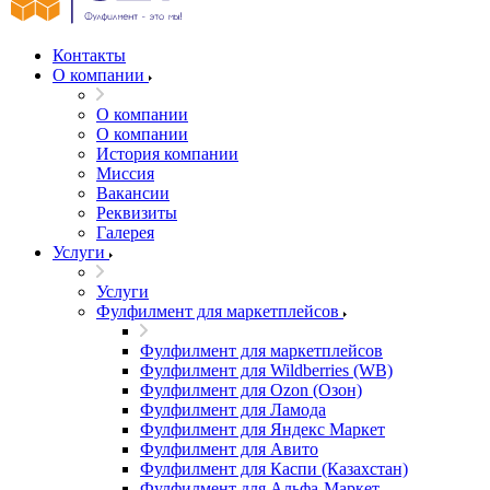
Контакты
О компании
О компании
О компании
История компании
Миссия
Вакансии
Реквизиты
Галерея
Услуги
Услуги
Фулфилмент для маркетплейсов
Фулфилмент для маркетплейсов
Фулфилмент для Wildberries (WB)
Фулфилмент для Ozon (Озон)
Фулфилмент для Ламода
Фулфилмент для Яндекс Маркет
Фулфилмент для Авито
Фулфилмент для Каспи (Казахстан)
Фулфилмент для Альфа-Маркет