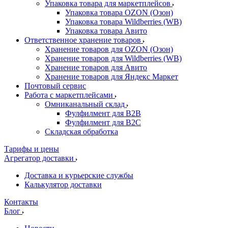
Упаковка товара для маркетплейсов
Упаковка товара OZON (Озон)
Упаковка товара Wildberries (WB)
Упаковка товара Авито
Ответственное хранение товаров
Хранение товаров для OZON (Озон)
Хранение товаров для Wildberries (WB)
Хранение товаров для Авито
Хранение товаров для Яндекс Маркет
Почтовый сервис
Работа с маркетплейсами
Омниканальный склад
Фулфилмент для B2B
Фулфилмент для B2C
Складская обработка
Тарифы и цены
Агрегатор доставки
Доставка и курьерские службы
Калькулятор доставки
Контакты
Блог