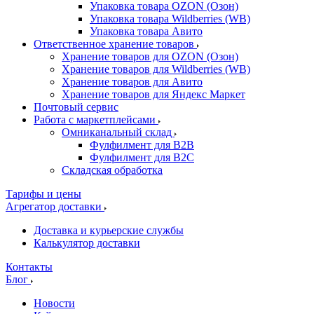
Упаковка товара OZON (Озон)
Упаковка товара Wildberries (WB)
Упаковка товара Авито
Ответственное хранение товаров
Хранение товаров для OZON (Озон)
Хранение товаров для Wildberries (WB)
Хранение товаров для Авито
Хранение товаров для Яндекс Маркет
Почтовый сервис
Работа с маркетплейсами
Омниканальный склад
Фулфилмент для B2B
Фулфилмент для B2C
Складская обработка
Тарифы и цены
Агрегатор доставки
Доставка и курьерские службы
Калькулятор доставки
Контакты
Блог
Новости