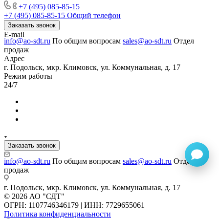
+7 (495) 085-85-15
+7 (495) 085-85-15
Общий телефон
Заказать звонок
E-mail
info@ao-sdt.ru
По общим вопросам
sales@ao-sdt.ru
Отдел
продаж
Адрес
г. Подольск, мкр. Климовск, ул. Коммунальная, д. 17
Режим работы
24/7
Заказать звонок
info@ao-sdt.ru
По общим вопросам
sales@ao-sdt.ru
Отдел
продаж
г. Подольск, мкр. Климовск, ул. Коммунальная, д. 17
© 2026 АО "СДТ"
ОГРН: 1107746346179 | ИНН: 7729655061
Политика конфиденциальности