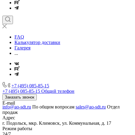
FAQ
Калькулятор доставки
Галерея
...
+7 (495) 085-85-15
+7 (495) 085-85-15
Общий телефон
Заказать звонок
E-mail
info@ao-sdt.ru
По общим вопросам
sales@ao-sdt.ru
Отдел
продаж
Адрес
г. Подольск, мкр. Климовск, ул. Коммунальная, д. 17
Режим работы
24/7