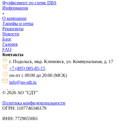
Фулфилмент по схеме DBS
Информация
О компании
Тарифы и цены
Реквизиты
Новости
Блог
Галерея
FAQ
Контакты
г. Подольск, мкр. Климовск, ул. Коммунальная, д. 17
+7 (495) 085-85-15
пн-пт с 09:00 до 20:00 (МСК)
info@ao-sdt.ru
© 2026 АО "СДТ"
Политика конфиденциальности
ОГРН: 1107746346179
ИНН: 7729655061