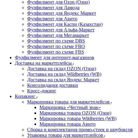
Фулфилмент для Ozon (Озон)
Фулфилмент для Ламода
Фулфилмент для Яндекс Маркет
Фулфилмент для Авито
Фулфилмент для Каспи (Казахстан)
Фулфилмент для Альфа-Маркет
Фулфилмент для Мегамаркет
Фулфилмент по схеме DBS
Фулфилмент по схеме FBO
Фулфилмент по схеме FBS
Фулфилмент для интернет-магазинов
Доставка на маркетплейсы
Доставка на склад OZON (Озон)
Доставка на склад Wildberries (WB)
Доставка на склад Яндекс Маркет
Консолидация доставки
Кросс-докинг
Копакинг
Маркировка товара для маркетплейсов
Маркировка «Честный знак»
Маркировка товара OZON (Озон)
Маркировка товара Wildberries (WB)
Маркировка товара Авито
Сборка и комплектация промо-стоек и шоубоксов
Упаковка товара для маркетплейсов