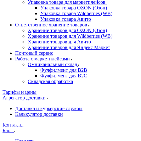
Упаковка товара для маркетплейсов
Упаковка товара OZON (Озон)
Упаковка товара Wildberries (WB)
Упаковка товара Авито
Ответственное хранение товаров
Хранение товаров для OZON (Озон)
Хранение товаров для Wildberries (WB)
Хранение товаров для Авито
Хранение товаров для Яндекс Маркет
Почтовый сервис
Работа с маркетплейсами
Омниканальный склад
Фулфилмент для B2B
Фулфилмент для B2C
Складская обработка
Тарифы и цены
Агрегатор доставки
Доставка и курьерские службы
Калькулятор доставки
Контакты
Блог