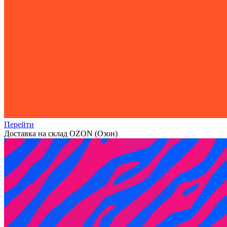
Перейти
Доставка на склад OZON (Озон)