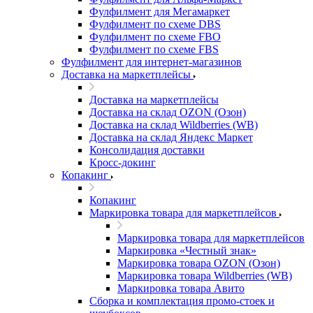
Фулфилмент для Мегамаркет
Фулфилмент по схеме DBS
Фулфилмент по схеме FBO
Фулфилмент по схеме FBS
Фулфилмент для интернет-магазинов
Доставка на маркетплейсы
Доставка на маркетплейсы
Доставка на склад OZON (Озон)
Доставка на склад Wildberries (WB)
Доставка на склад Яндекс Маркет
Консолидация доставки
Кросс-докинг
Копакинг
Копакинг
Маркировка товара для маркетплейсов
Маркировка товара для маркетплейсов
Маркировка «Честный знак»
Маркировка товара OZON (Озон)
Маркировка товара Wildberries (WB)
Маркировка товара Авито
Сборка и комплектация промо-стоек и