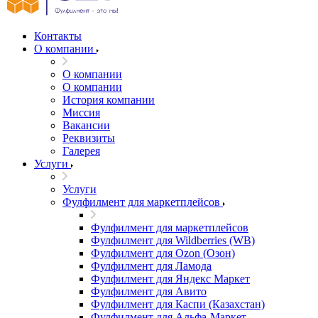
Контакты
О компании
О компании
О компании
История компании
Миссия
Вакансии
Реквизиты
Галерея
Услуги
Услуги
Фулфилмент для маркетплейсов
Фулфилмент для маркетплейсов
Фулфилмент для Wildberries (WB)
Фулфилмент для Ozon (Озон)
Фулфилмент для Ламода
Фулфилмент для Яндекс Маркет
Фулфилмент для Авито
Фулфилмент для Каспи (Казахстан)
Фулфилмент для Альфа-Маркет