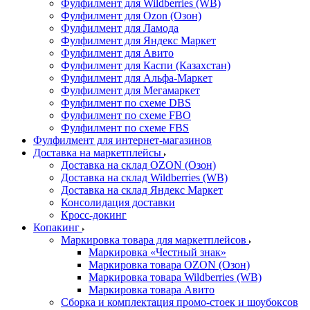
Фулфилмент для Wildberries (WB)
Фулфилмент для Ozon (Озон)
Фулфилмент для Ламода
Фулфилмент для Яндекс Маркет
Фулфилмент для Авито
Фулфилмент для Каспи (Казахстан)
Фулфилмент для Альфа-Маркет
Фулфилмент для Мегамаркет
Фулфилмент по схеме DBS
Фулфилмент по схеме FBO
Фулфилмент по схеме FBS
Фулфилмент для интернет-магазинов
Доставка на маркетплейсы
Доставка на склад OZON (Озон)
Доставка на склад Wildberries (WB)
Доставка на склад Яндекс Маркет
Консолидация доставки
Кросс-докинг
Копакинг
Маркировка товара для маркетплейсов
Маркировка «Честный знак»
Маркировка товара OZON (Озон)
Маркировка товара Wildberries (WB)
Маркировка товара Авито
Сборка и комплектация промо-стоек и шоубоксов