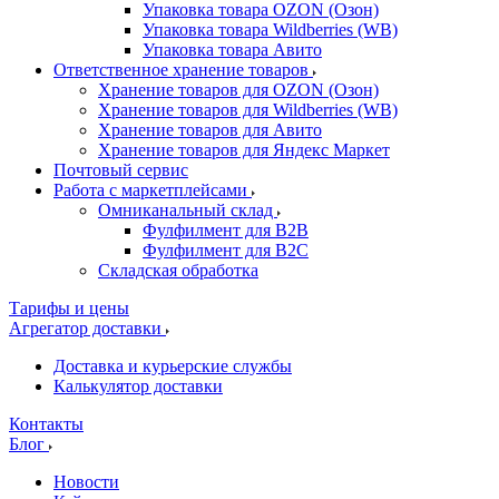
Упаковка товара OZON (Озон)
Упаковка товара Wildberries (WB)
Упаковка товара Авито
Ответственное хранение товаров
Хранение товаров для OZON (Озон)
Хранение товаров для Wildberries (WB)
Хранение товаров для Авито
Хранение товаров для Яндекс Маркет
Почтовый сервис
Работа с маркетплейсами
Омниканальный склад
Фулфилмент для B2B
Фулфилмент для B2C
Складская обработка
Тарифы и цены
Агрегатор доставки
Доставка и курьерские службы
Калькулятор доставки
Контакты
Блог
Новости