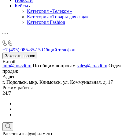
Новости
Кейсы
Категория «Телеком»
Категория «Товары для сада»
Категория Fashion
+7 (495) 085-85-15
Общий телефон
Заказать звонок
E-mail
info@ao-sdt.ru
По общим вопросам
sales@ao-sdt.ru
Отдел
продаж
Адрес
г. Подольск, мкр. Климовск, ул. Коммунальная, д. 17
Режим работы
24/7
Рассчитать фулфилмент