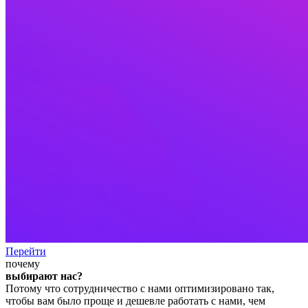
Перейти
почему
выбирают нас?
Потому что сотрудничество с нами оптимизировано так,
чтобы вам было проще и дешевле работать с нами, чем