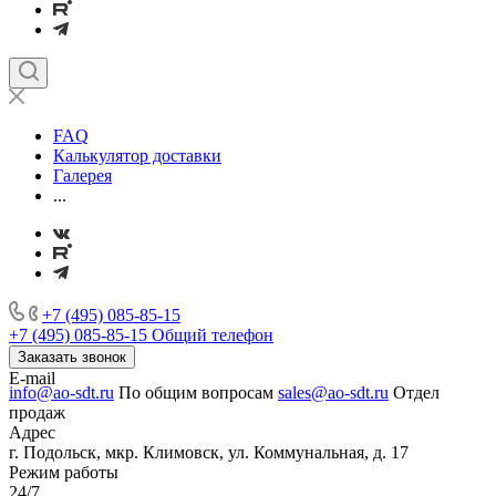
FAQ
Калькулятор доставки
Галерея
...
+7 (495) 085-85-15
+7 (495) 085-85-15
Общий телефон
Заказать звонок
E-mail
info@ao-sdt.ru
По общим вопросам
sales@ao-sdt.ru
Отдел
продаж
Адрес
г. Подольск, мкр. Климовск, ул. Коммунальная, д. 17
Режим работы
24/7