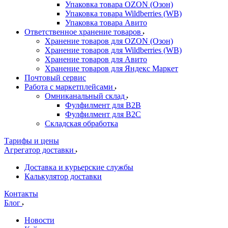
Упаковка товара OZON (Озон)
Упаковка товара Wildberries (WB)
Упаковка товара Авито
Ответственное хранение товаров
Хранение товаров для OZON (Озон)
Хранение товаров для Wildberries (WB)
Хранение товаров для Авито
Хранение товаров для Яндекс Маркет
Почтовый сервис
Работа с маркетплейсами
Омниканальный склад
Фулфилмент для B2B
Фулфилмент для B2C
Складская обработка
Тарифы и цены
Агрегатор доставки
Доставка и курьерские службы
Калькулятор доставки
Контакты
Блог
Новости