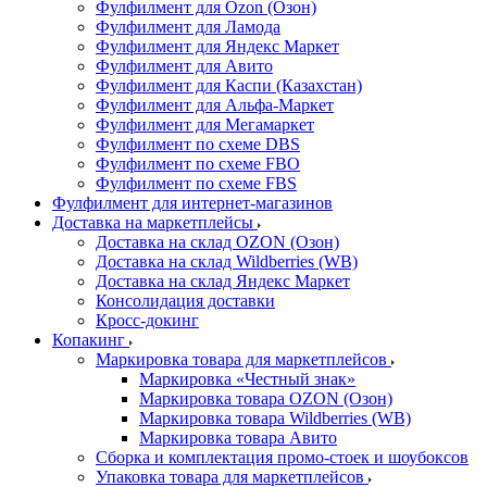
Фулфилмент для Ozon (Озон)
Фулфилмент для Ламода
Фулфилмент для Яндекс Маркет
Фулфилмент для Авито
Фулфилмент для Каспи (Казахстан)
Фулфилмент для Альфа-Маркет
Фулфилмент для Мегамаркет
Фулфилмент по схеме DBS
Фулфилмент по схеме FBO
Фулфилмент по схеме FBS
Фулфилмент для интернет-магазинов
Доставка на маркетплейсы
Доставка на склад OZON (Озон)
Доставка на склад Wildberries (WB)
Доставка на склад Яндекс Маркет
Консолидация доставки
Кросс-докинг
Копакинг
Маркировка товара для маркетплейсов
Маркировка «Честный знак»
Маркировка товара OZON (Озон)
Маркировка товара Wildberries (WB)
Маркировка товара Авито
Сборка и комплектация промо-стоек и шоубоксов
Упаковка товара для маркетплейсов