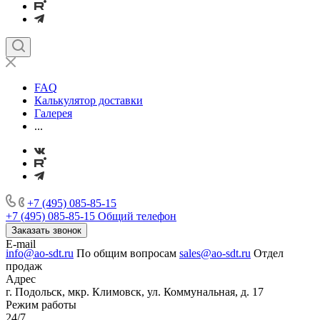
FAQ
Калькулятор доставки
Галерея
...
+7 (495) 085-85-15
+7 (495) 085-85-15
Общий телефон
Заказать звонок
E-mail
info@ao-sdt.ru
По общим вопросам
sales@ao-sdt.ru
Отдел
продаж
Адрес
г. Подольск, мкр. Климовск, ул. Коммунальная, д. 17
Режим работы
24/7