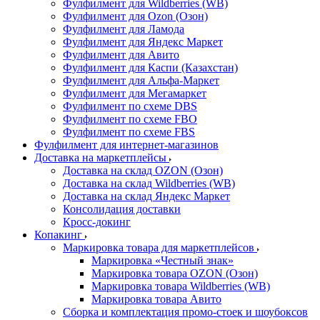
Фулфилмент для Wildberries (WB)
Фулфилмент для Ozon (Озон)
Фулфилмент для Ламода
Фулфилмент для Яндекс Маркет
Фулфилмент для Авито
Фулфилмент для Каспи (Казахстан)
Фулфилмент для Альфа-Маркет
Фулфилмент для Мегамаркет
Фулфилмент по схеме DBS
Фулфилмент по схеме FBO
Фулфилмент по схеме FBS
Фулфилмент для интернет-магазинов
Доставка на маркетплейсы
Доставка на склад OZON (Озон)
Доставка на склад Wildberries (WB)
Доставка на склад Яндекс Маркет
Консолидация доставки
Кросс-докинг
Копакинг
Маркировка товара для маркетплейсов
Маркировка «Честный знак»
Маркировка товара OZON (Озон)
Маркировка товара Wildberries (WB)
Маркировка товара Авито
Сборка и комплектация промо-стоек и шоубоксов