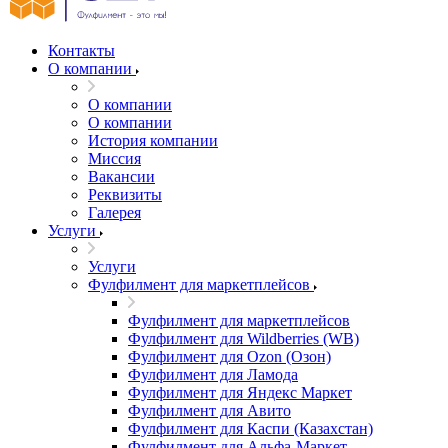
Контакты
О компании
О компании
О компании
История компании
Миссия
Вакансии
Реквизиты
Галерея
Услуги
Услуги
Фулфилмент для маркетплейсов
Фулфилмент для маркетплейсов
Фулфилмент для Wildberries (WB)
Фулфилмент для Ozon (Озон)
Фулфилмент для Ламода
Фулфилмент для Яндекс Маркет
Фулфилмент для Авито
Фулфилмент для Каспи (Казахстан)
Фулфилмент для Альфа-Маркет