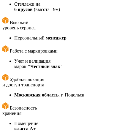
Стеллажи на
6 ярусов
(высота 19м)
Высокий
уровень сервиса
Персональный
менеджер
Работа с маркировками
Учет и валидация
марок
"Честный знак"
Удобная локация
и доступ транспорта
Московская область
, г. Подольск
Безопасность
хранения
Помещение
класса А+