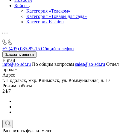
Новости
Кейсы
Категория «Телеком»
Категория «Товары для сада»
Категория Fashion
+7 (495) 085-85-15
Общий телефон
Заказать звонок
E-mail
info@ao-sdt.ru
По общим вопросам
sales@ao-sdt.ru
Отдел
продаж
Адрес
г. Подольск, мкр. Климовск, ул. Коммунальная, д. 17
Режим работы
24/7
Рассчитать фулфилмент