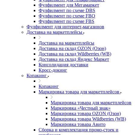
Фулфилмент для Мегамаркет
Фулфилмент по схеме DBS
Фулфилмент по схеме FBO
Фулфилмент по схеме FBS
Фулфилмент для интернет-магазинов
Доставка на маркетплейсы
Доставка на маркетплейсы
Доставка на склад OZON (Озон)
Доставка на склад Wildberries (WB)
Доставка на склад Яндекс Маркет
Консолидация доставки
Кросс-докинг
Копакинг
Копакинг
Маркировка товара для маркетплейсов
Маркировка товара для маркетплейсов
Маркировка «Честный знак»
Маркировка товара OZON (Озон)
Маркировка товара Wildberries (WB)
Маркировка товара Авито
Сборка и комплектация промо-стоек и