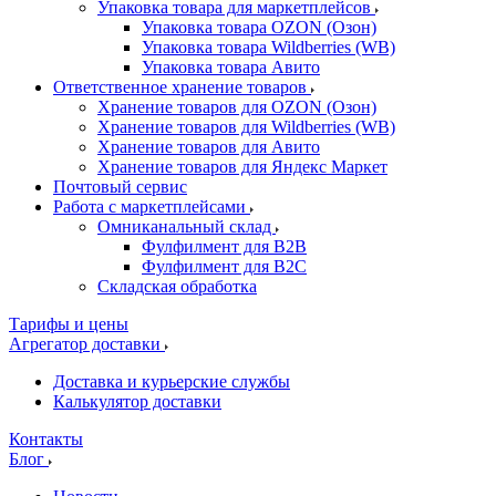
Упаковка товара для маркетплейсов
Упаковка товара OZON (Озон)
Упаковка товара Wildberries (WB)
Упаковка товара Авито
Ответственное хранение товаров
Хранение товаров для OZON (Озон)
Хранение товаров для Wildberries (WB)
Хранение товаров для Авито
Хранение товаров для Яндекс Маркет
Почтовый сервис
Работа с маркетплейсами
Омниканальный склад
Фулфилмент для B2B
Фулфилмент для B2C
Складская обработка
Тарифы и цены
Агрегатор доставки
Доставка и курьерские службы
Калькулятор доставки
Контакты
Блог