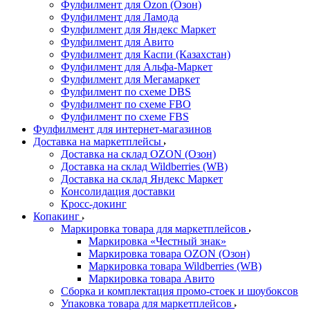
Фулфилмент для Ozon (Озон)
Фулфилмент для Ламода
Фулфилмент для Яндекс Маркет
Фулфилмент для Авито
Фулфилмент для Каспи (Казахстан)
Фулфилмент для Альфа-Маркет
Фулфилмент для Мегамаркет
Фулфилмент по схеме DBS
Фулфилмент по схеме FBO
Фулфилмент по схеме FBS
Фулфилмент для интернет-магазинов
Доставка на маркетплейсы
Доставка на склад OZON (Озон)
Доставка на склад Wildberries (WB)
Доставка на склад Яндекс Маркет
Консолидация доставки
Кросс-докинг
Копакинг
Маркировка товара для маркетплейсов
Маркировка «Честный знак»
Маркировка товара OZON (Озон)
Маркировка товара Wildberries (WB)
Маркировка товара Авито
Сборка и комплектация промо-стоек и шоубоксов
Упаковка товара для маркетплейсов