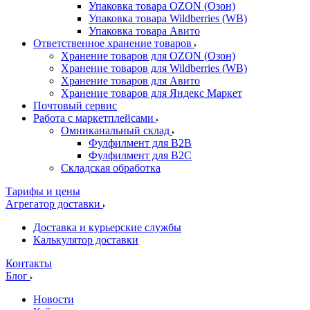
Упаковка товара OZON (Озон)
Упаковка товара Wildberries (WB)
Упаковка товара Авито
Ответственное хранение товаров
Хранение товаров для OZON (Озон)
Хранение товаров для Wildberries (WB)
Хранение товаров для Авито
Хранение товаров для Яндекс Маркет
Почтовый сервис
Работа с маркетплейсами
Омниканальный склад
Фулфилмент для B2B
Фулфилмент для B2C
Складская обработка
Тарифы и цены
Агрегатор доставки
Доставка и курьерские службы
Калькулятор доставки
Контакты
Блог
Новости