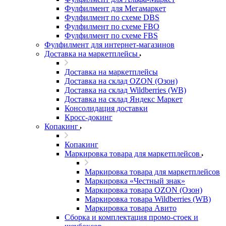
Фулфилмент для Мегамаркет
Фулфилмент по схеме DBS
Фулфилмент по схеме FBO
Фулфилмент по схеме FBS
Фулфилмент для интернет-магазинов
Доставка на маркетплейсы
Доставка на маркетплейсы
Доставка на склад OZON (Озон)
Доставка на склад Wildberries (WB)
Доставка на склад Яндекс Маркет
Консолидация доставки
Кросс-докинг
Копакинг
Копакинг
Маркировка товара для маркетплейсов
Маркировка товара для маркетплейсов
Маркировка «Честный знак»
Маркировка товара OZON (Озон)
Маркировка товара Wildberries (WB)
Маркировка товара Авито
Сборка и комплектация промо-стоек и