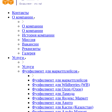
Контакты
О компании
О компании
О компании
История компании
Миссия
Вакансии
Реквизиты
Галерея
Услуги
Услуги
Фулфилмент для маркетплейсов
Фулфилмент для маркетплейсов
Фулфилмент для Wildberries (WB)
Фулфилмент для Ozon (Озон)
Фулфилмент для Ламода
Фулфилмент для Яндекс Маркет
Фулфилмент для Авито
Фулфилмент для Каспи (Казахстан)
Фулфилмент для Альфа-Маркет