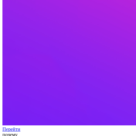
Перейти
почему