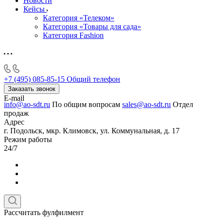
Новости
Кейсы
Категория «Телеком»
Категория «Товары для сада»
Категория Fashion
+7 (495) 085-85-15
Общий телефон
Заказать звонок
E-mail
info@ao-sdt.ru
По общим вопросам
sales@ao-sdt.ru
Отдел
продаж
Адрес
г. Подольск, мкр. Климовск, ул. Коммунальная, д. 17
Режим работы
24/7
Рассчитать фулфилмент