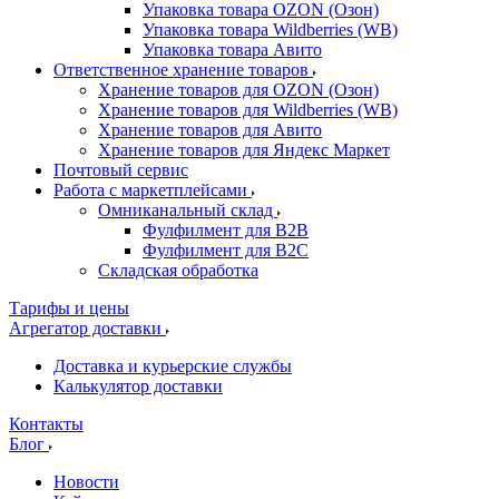
Упаковка товара OZON (Озон)
Упаковка товара Wildberries (WB)
Упаковка товара Авито
Ответственное хранение товаров
Хранение товаров для OZON (Озон)
Хранение товаров для Wildberries (WB)
Хранение товаров для Авито
Хранение товаров для Яндекс Маркет
Почтовый сервис
Работа с маркетплейсами
Омниканальный склад
Фулфилмент для B2B
Фулфилмент для B2C
Складская обработка
Тарифы и цены
Агрегатор доставки
Доставка и курьерские службы
Калькулятор доставки
Контакты
Блог
Новости