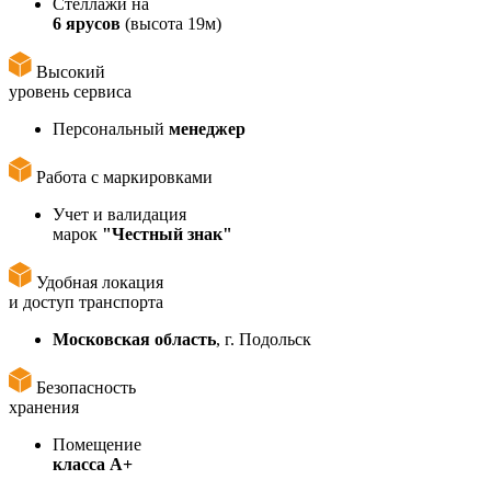
Стеллажи на
6 ярусов
(высота 19м)
Высокий
уровень сервиса
Персональный
менеджер
Работа с маркировками
Учет и валидация
марок
"Честный знак"
Удобная локация
и доступ транспорта
Московская область
, г. Подольск
Безопасность
хранения
Помещение
класса А+