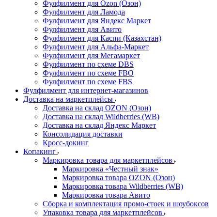
Фулфилмент для Ozon (Озон)
Фулфилмент для Ламода
Фулфилмент для Яндекс Маркет
Фулфилмент для Авито
Фулфилмент для Каспи (Казахстан)
Фулфилмент для Альфа-Маркет
Фулфилмент для Мегамаркет
Фулфилмент по схеме DBS
Фулфилмент по схеме FBO
Фулфилмент по схеме FBS
Фулфилмент для интернет-магазинов
Доставка на маркетплейсы
Доставка на склад OZON (Озон)
Доставка на склад Wildberries (WB)
Доставка на склад Яндекс Маркет
Консолидация доставки
Кросс-докинг
Копакинг
Маркировка товара для маркетплейсов
Маркировка «Честный знак»
Маркировка товара OZON (Озон)
Маркировка товара Wildberries (WB)
Маркировка товара Авито
Сборка и комплектация промо-стоек и шоубоксов
Упаковка товара для маркетплейсов