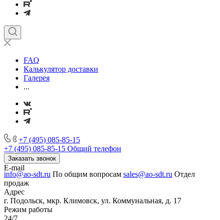
FAQ
Калькулятор доставки
Галерея
...
+7 (495) 085-85-15
+7 (495) 085-85-15
Общий телефон
Заказать звонок
E-mail
info@ao-sdt.ru
По общим вопросам
sales@ao-sdt.ru
Отдел
продаж
Адрес
г. Подольск, мкр. Климовск, ул. Коммунальная, д. 17
Режим работы
24/7