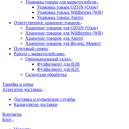
Упаковка товара для маркетплейсов
Упаковка товара OZON (Озон)
Упаковка товара Wildberries (WB)
Упаковка товара Авито
Ответственное хранение товаров
Хранение товаров для OZON (Озон)
Хранение товаров для Wildberries (WB)
Хранение товаров для Авито
Хранение товаров для Яндекс Маркет
Почтовый сервис
Работа с маркетплейсами
Омниканальный склад
Фулфилмент для B2B
Фулфилмент для B2C
Складская обработка
Тарифы и цены
Агрегатор доставки
Доставка и курьерские службы
Калькулятор доставки
Контакты
Блог