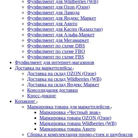
Фулфилмент для Wildberries (WB)
Фулфилмент для Ozon (Озон)
Фулфилмент для Ламода
Фулфилмент для Яндекс Маркет
Фулфилмент для Авито
Фулфилмент для Каспи (Казахстан)
Фулфилмент для Альфа-Маркет
Фулфилмент для Мегамаркет
Фулфилмент по схеме DBS
Фулфилмент по схеме FBO
Фулфилмент по схеме FBS
Фулфилмент для интернет-магазинов
Доставка на маркетплейсы
Доставка на склад OZON (Озон)
Доставка на склад Wildberries (WB)
Доставка на склад Яндекс Маркет
Консолидация доставки
Кросс-докинг
Копакинг
Маркировка товара для маркетплейсов
Маркировка «Честный знак»
Маркировка товара OZON (Озон)
Маркировка товара Wildberries (WB)
Маркировка товара Авито
Сборка и комплектация промо-стоек и шоубоксов