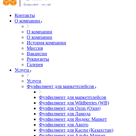
Контакты
О компании
О компании
О компании
История компании
Миссия
Вакансии
Реквизиты
Галерея
Услуги
Услуги
Фулфилмент для маркетплейсов
Фулфилмент для маркетплейсов
Фулфилмент для Wildberries (WB)
Фулфилмент для Ozon (Озон)
Фулфилмент для Ламода
Фулфилмент для Яндекс Маркет
Фулфилмент для Авито
Фулфилмент для Каспи (Казахстан)
Фулфилмент для Альфа-Маркет