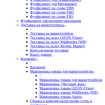
Фулфилмент для Мегамаркет
Фулфилмент по схеме DBS
Фулфилмент по схеме FBO
Фулфилмент по схеме FBS
Фулфилмент для интернет-магазинов
Доставка на маркетплейсы
Доставка на маркетплейсы
Доставка на склад OZON (Озон)
Доставка на склад Wildberries (WB)
Доставка на склад Яндекс Маркет
Консолидация доставки
Кросс-докинг
Копакинг
Копакинг
Маркировка товара для маркетплейсов
Маркировка товара для маркетплейсов
Маркировка «Честный знак»
Маркировка товара OZON (Озон)
Маркировка товара Wildberries (WB)
Маркировка товара Авито
Сборка и комплектация промо-стоек и