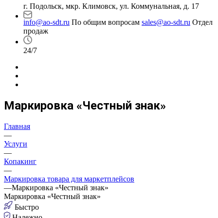
г. Подольск, мкр. Климовск, ул. Коммунальная, д. 17
info@ao-sdt.ru
По общим вопросам
sales@ao-sdt.ru
Отдел
продаж
24/7
Маркировка «Честный знак»
Главная
—
Услуги
—
Копакинг
—
Маркировка товара для маркетплейсов
—
Маркировка «Честный знак»
Маркировка
«Честный знак»
Быстро
Надежно