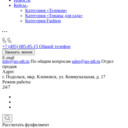
Новости
Кейсы
Категория «Телеком»
Категория «Товары для сада»
Категория Fashion
+7 (495) 085-85-15
Общий телефон
Заказать звонок
E-mail
info@ao-sdt.ru
По общим вопросам
sales@ao-sdt.ru
Отдел
продаж
Адрес
г. Подольск, мкр. Климовск, ул. Коммунальная, д. 17
Режим работы
24/7
Рассчитать фулфилмент