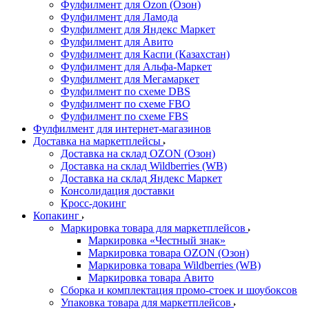
Фулфилмент для Ozon (Озон)
Фулфилмент для Ламода
Фулфилмент для Яндекс Маркет
Фулфилмент для Авито
Фулфилмент для Каспи (Казахстан)
Фулфилмент для Альфа-Маркет
Фулфилмент для Мегамаркет
Фулфилмент по схеме DBS
Фулфилмент по схеме FBO
Фулфилмент по схеме FBS
Фулфилмент для интернет-магазинов
Доставка на маркетплейсы
Доставка на склад OZON (Озон)
Доставка на склад Wildberries (WB)
Доставка на склад Яндекс Маркет
Консолидация доставки
Кросс-докинг
Копакинг
Маркировка товара для маркетплейсов
Маркировка «Честный знак»
Маркировка товара OZON (Озон)
Маркировка товара Wildberries (WB)
Маркировка товара Авито
Сборка и комплектация промо-стоек и шоубоксов
Упаковка товара для маркетплейсов