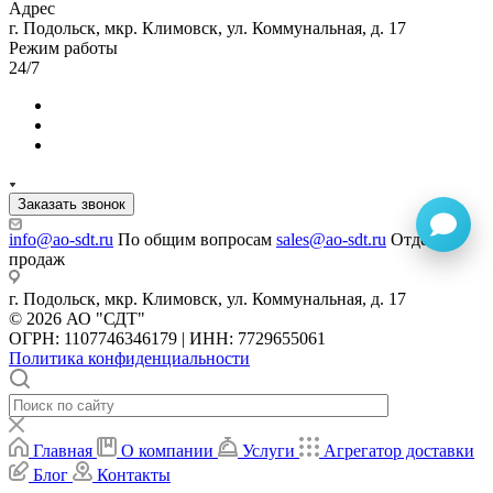
Адрес
г. Подольск, мкр. Климовск, ул. Коммунальная, д. 17
Режим работы
24/7
Заказать звонок
info@ao-sdt.ru
По общим вопросам
sales@ao-sdt.ru
Отдел
продаж
г. Подольск, мкр. Климовск, ул. Коммунальная, д. 17
© 2026 АО "СДТ"
ОГРН: 1107746346179 | ИНН: 7729655061
Политика конфиденциальности
Главная
О компании
Услуги
Агрегатор доставки
Блог
Контакты