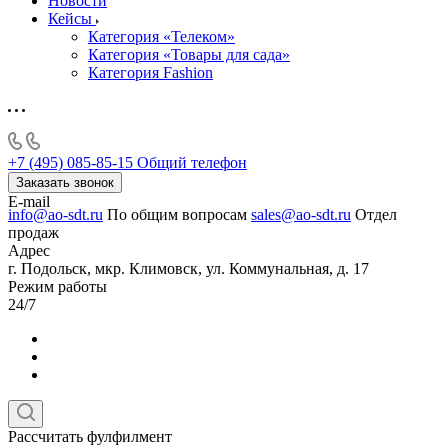
Новости
Кейсы
Категория «Телеком»
Категория «Товары для сада»
Категория Fashion
+7 (495) 085-85-15
Общий телефон
Заказать звонок
E-mail
info@ao-sdt.ru
По общим вопросам
sales@ao-sdt.ru
Отдел
продаж
Адрес
г. Подольск, мкр. Климовск, ул. Коммунальная, д. 17
Режим работы
24/7
Рассчитать фулфилмент