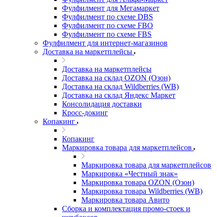
Фулфилмент для Мегамаркет
Фулфилмент по схеме DBS
Фулфилмент по схеме FBO
Фулфилмент по схеме FBS
Фулфилмент для интернет-магазинов
Доставка на маркетплейсы
Доставка на маркетплейсы
Доставка на склад OZON (Озон)
Доставка на склад Wildberries (WB)
Доставка на склад Яндекс Маркет
Консолидация доставки
Кросс-докинг
Копакинг
Копакинг
Маркировка товара для маркетплейсов
Маркировка товара для маркетплейсов
Маркировка «Честный знак»
Маркировка товара OZON (Озон)
Маркировка товара Wildberries (WB)
Маркировка товара Авито
Сборка и комплектация промо-стоек и