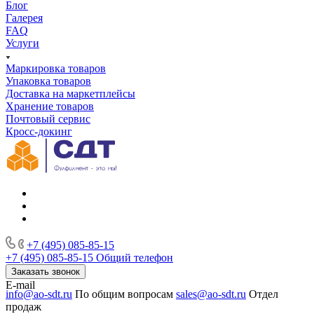
Блог
Галерея
FAQ
Услуги
Маркировка товаров
Упаковка товаров
Доставка на маркетплейсы
Хранение товаров
Почтовый сервис
Кросс-докинг
+7 (495) 085-85-15
+7 (495) 085-85-15
Общий телефон
Заказать звонок
E-mail
info@ao-sdt.ru
По общим вопросам
sales@ao-sdt.ru
Отдел
продаж