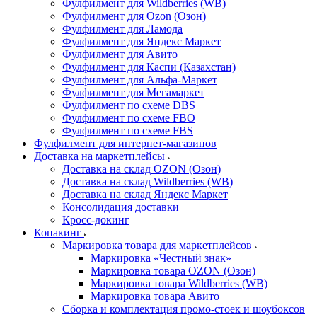
Фулфилмент для Wildberries (WB)
Фулфилмент для Ozon (Озон)
Фулфилмент для Ламода
Фулфилмент для Яндекс Маркет
Фулфилмент для Авито
Фулфилмент для Каспи (Казахстан)
Фулфилмент для Альфа-Маркет
Фулфилмент для Мегамаркет
Фулфилмент по схеме DBS
Фулфилмент по схеме FBO
Фулфилмент по схеме FBS
Фулфилмент для интернет-магазинов
Доставка на маркетплейсы
Доставка на склад OZON (Озон)
Доставка на склад Wildberries (WB)
Доставка на склад Яндекс Маркет
Консолидация доставки
Кросс-докинг
Копакинг
Маркировка товара для маркетплейсов
Маркировка «Честный знак»
Маркировка товара OZON (Озон)
Маркировка товара Wildberries (WB)
Маркировка товара Авито
Сборка и комплектация промо-стоек и шоубоксов