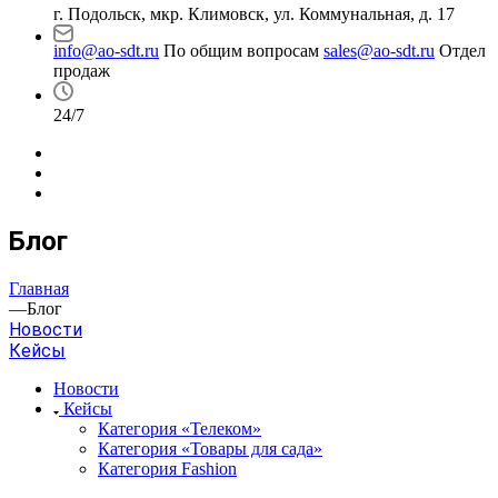
г. Подольск, мкр. Климовск, ул. Коммунальная, д. 17
info@ao-sdt.ru
По общим вопросам
sales@ao-sdt.ru
Отдел
продаж
24/7
Блог
Главная
—
Блог
Новости
Кейсы
Новости
Кейсы
Категория «Телеком»
Категория «Товары для сада»
Категория Fashion