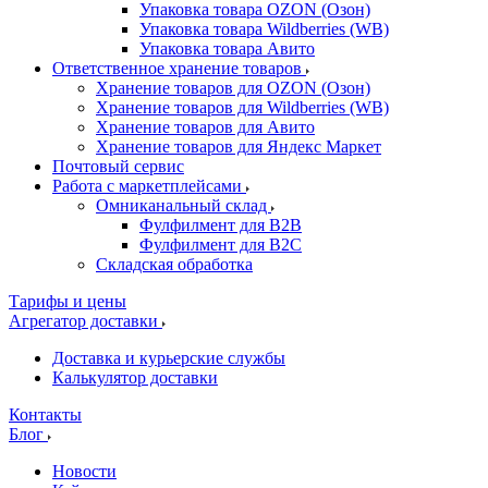
Упаковка товара OZON (Озон)
Упаковка товара Wildberries (WB)
Упаковка товара Авито
Ответственное хранение товаров
Хранение товаров для OZON (Озон)
Хранение товаров для Wildberries (WB)
Хранение товаров для Авито
Хранение товаров для Яндекс Маркет
Почтовый сервис
Работа с маркетплейсами
Омниканальный склад
Фулфилмент для B2B
Фулфилмент для B2C
Складская обработка
Тарифы и цены
Агрегатор доставки
Доставка и курьерские службы
Калькулятор доставки
Контакты
Блог
Новости