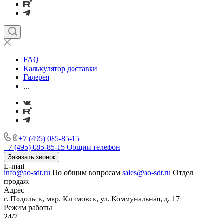
FAQ
Калькулятор доставки
Галерея
...
+7 (495) 085-85-15
+7 (495) 085-85-15
Общий телефон
Заказать звонок
E-mail
info@ao-sdt.ru
По общим вопросам
sales@ao-sdt.ru
Отдел
продаж
Адрес
г. Подольск, мкр. Климовск, ул. Коммунальная, д. 17
Режим работы
24/7