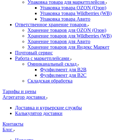
Упаковка товара для маркетплейсов
Упаковка товара OZON (Озон)
Упаковка товара Wildberries (WB)
Упаковка товара Авито
Ответственное хранение товаров
Хранение товаров для OZON (Озон)
Хранение товаров для Wildberries (WB)
Хранение товаров для Авито
Хранение товаров для Яндекс Маркет
Почтовый сервис
Работа с маркетплейсами
Омниканальный склад
Фулфилмент для B2B
Фулфилмент для B2C
Складская обработка
Тарифы и цены
Агрегатор доставки
Доставка и курьерские службы
Калькулятор доставки
Контакты
Блог