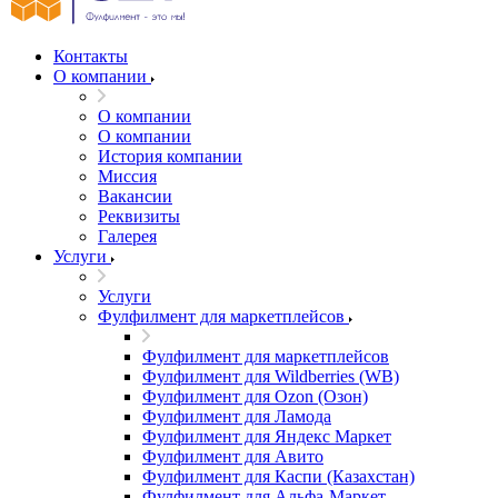
Контакты
О компании
О компании
О компании
История компании
Миссия
Вакансии
Реквизиты
Галерея
Услуги
Услуги
Фулфилмент для маркетплейсов
Фулфилмент для маркетплейсов
Фулфилмент для Wildberries (WB)
Фулфилмент для Ozon (Озон)
Фулфилмент для Ламода
Фулфилмент для Яндекс Маркет
Фулфилмент для Авито
Фулфилмент для Каспи (Казахстан)
Фулфилмент для Альфа-Маркет