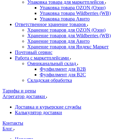
Упаковка товара для маркетплейсов
Упаковка товара OZON (Озон)
Упаковка товара Wildberries (WB)
Упаковка товара Авито
Ответственное хранение товаров
Хранение товаров для OZON (Озон)
Хранение товаров для Wildberries (WB)
Хранение товаров для Авито
Хранение товаров для Яндекс Маркет
Почтовый сервис
Работа с маркетплейсами
Омниканальный склад
Фулфилмент для B2B
Фулфилмент для B2C
Складская обработка
Тарифы и цены
Агрегатор доставки
Доставка и курьерские службы
Калькулятор доставки
Контакты
Блог