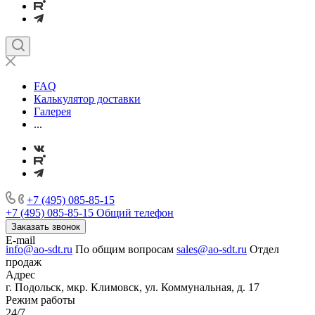
FAQ
Калькулятор доставки
Галерея
...
+7 (495) 085-85-15
+7 (495) 085-85-15
Общий телефон
Заказать звонок
E-mail
info@ao-sdt.ru
По общим вопросам
sales@ao-sdt.ru
Отдел
продаж
Адрес
г. Подольск, мкр. Климовск, ул. Коммунальная, д. 17
Режим работы
24/7