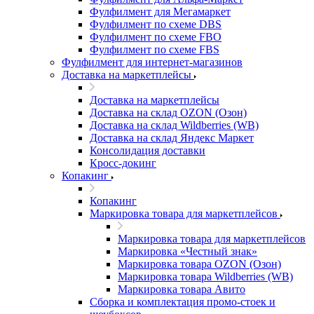
Фулфилмент для Мегамаркет
Фулфилмент по схеме DBS
Фулфилмент по схеме FBO
Фулфилмент по схеме FBS
Фулфилмент для интернет-магазинов
Доставка на маркетплейсы
Доставка на маркетплейсы
Доставка на склад OZON (Озон)
Доставка на склад Wildberries (WB)
Доставка на склад Яндекс Маркет
Консолидация доставки
Кросс-докинг
Копакинг
Копакинг
Маркировка товара для маркетплейсов
Маркировка товара для маркетплейсов
Маркировка «Честный знак»
Маркировка товара OZON (Озон)
Маркировка товара Wildberries (WB)
Маркировка товара Авито
Сборка и комплектация промо-стоек и