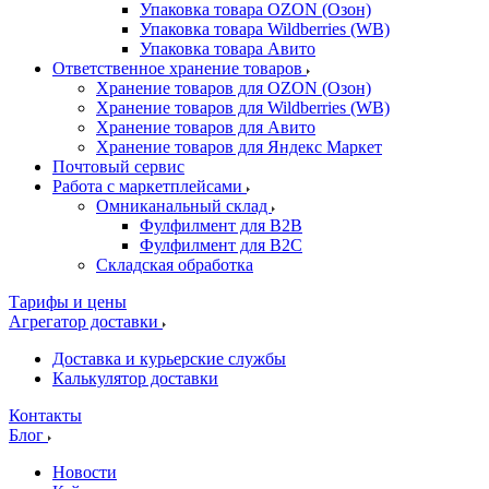
Упаковка товара OZON (Озон)
Упаковка товара Wildberries (WB)
Упаковка товара Авито
Ответственное хранение товаров
Хранение товаров для OZON (Озон)
Хранение товаров для Wildberries (WB)
Хранение товаров для Авито
Хранение товаров для Яндекс Маркет
Почтовый сервис
Работа с маркетплейсами
Омниканальный склад
Фулфилмент для B2B
Фулфилмент для B2C
Складская обработка
Тарифы и цены
Агрегатор доставки
Доставка и курьерские службы
Калькулятор доставки
Контакты
Блог
Новости