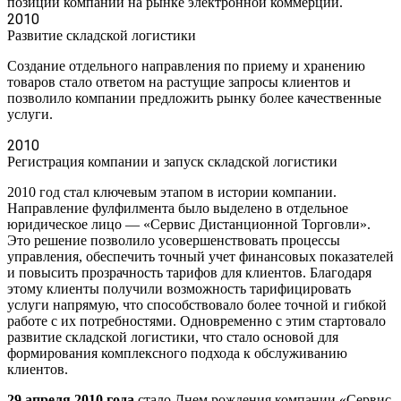
позиций компании на рынке электронной коммерции.
2010
Развитие складской логистики
Создание отдельного направления по приему и хранению
товаров стало ответом на растущие запросы клиентов и
позволило компании предложить рынку более качественные
услуги.
2010
Регистрация компании и запуск складской логистики
2010 год стал ключевым этапом в истории компании.
Направление фулфилмента было выделено в отдельное
юридическое лицо — «Сервис Дистанционной Торговли».
Это решение позволило усовершенствовать процессы
управления, обеспечить точный учет финансовых показателей
и повысить прозрачность тарифов для клиентов. Благодаря
этому клиенты получили возможность тарифицировать
услуги напрямую, что способствовало более точной и гибкой
работе с их потребностями. Одновременно с этим стартовало
развитие складской логистики, что стало основой для
формирования комплексного подхода к обслуживанию
клиентов.
29 апреля 2010 года
стало Днем рождения компании «Сервис