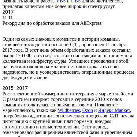
развивать модели работы
FBS
и
DBS
для маркетплейсов,
предлагая клиентам еще более широкий спектр услуг.
2017
11.11
Рекорд дня по обработке заказов для AliExpress
Один из самых знаковых моментов в истории команды,
ставшей впоследствии основой СДТ, произошел 11 ноября
2017 года. В этот день объем обработанных заказов составил
около 170 000 за сутки, что стало настоящим испытанием для
коллектива и инфраструктуры. Успешное преодоление этой
нагрузки позволило компании не только доказать свою
надежность, но и усовершенствовать операционные процессы
для будущих вызовов.
2015–2017
Рост электронной коммерции и интеграция с маркетплейсами
С развитием интернет-торговли в середине 2010-х годов
компания столкнулась с новыми вызовами. Появление
маркетплейсов, таких как
Wildberries
,
Ozon
и
Яндекс Маркет
,
потребовало адаптации логистических процессов. СДТ начала
интеграцию с крупнейшими платформами, внедряя
автоматизацию и новые технологии. Этот период
ознаменовался расширением клиентской базы и укреплением