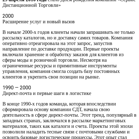
Дистанционной Торговли»
2000
Расширение услуг и новый вызов
В начале 2000-х годов клиенты начали запрашивать не только
рассылку каталогов, но и доставку самих товаров. Компания
оперативно отреагировала на этот запрос, запустив
направление по доставке продукции. Первые проекты
включали хранение и обработку заказов для клиентов из
сферы моды и розничной торговли. Несмотря на
ограниченные ресурсы и примитивные инструменты
управления, компания смогла создать базу постоянных
клиентов и укрепить свои позиции на рынке.
1990 — 2000
Директ-почта и первые шаги в логистике
В конце 1990-х годов команда, которая впоследствии
сформировала основу компании СДТ, начала свою
деятельность в сфере директ-почты. Этот тренд, популярный в
западных странах, заключался в рассылке маркетинговых
материалов, таких как каталоги и счета. Проекты этой эпохи
позволили наладить тесные связи с почтовыми службами и
освоить базовые логистические процессы. Этот опыт стал