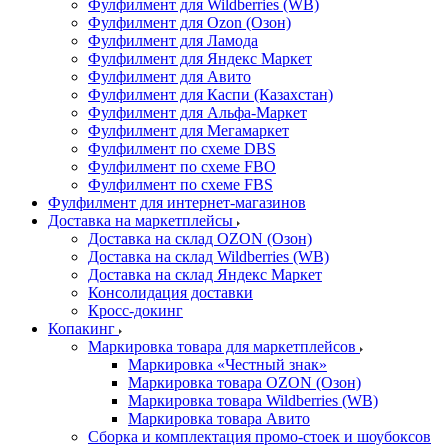
Фулфилмент для Wildberries (WB)
Фулфилмент для Ozon (Озон)
Фулфилмент для Ламода
Фулфилмент для Яндекс Маркет
Фулфилмент для Авито
Фулфилмент для Каспи (Казахстан)
Фулфилмент для Альфа-Маркет
Фулфилмент для Мегамаркет
Фулфилмент по схеме DBS
Фулфилмент по схеме FBO
Фулфилмент по схеме FBS
Фулфилмент для интернет-магазинов
Доставка на маркетплейсы
Доставка на склад OZON (Озон)
Доставка на склад Wildberries (WB)
Доставка на склад Яндекс Маркет
Консолидация доставки
Кросс-докинг
Копакинг
Маркировка товара для маркетплейсов
Маркировка «Честный знак»
Маркировка товара OZON (Озон)
Маркировка товара Wildberries (WB)
Маркировка товара Авито
Сборка и комплектация промо-стоек и шоубоксов