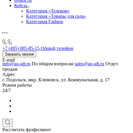
Новости
Кейсы
Категория «Телеком»
Категория «Товары для сада»
Категория Fashion
+7 (495) 085-85-15
Общий телефон
Заказать звонок
E-mail
info@ao-sdt.ru
По общим вопросам
sales@ao-sdt.ru
Отдел
продаж
Адрес
г. Подольск, мкр. Климовск, ул. Коммунальная, д. 17
Режим работы
24/7
Рассчитать фулфилмент