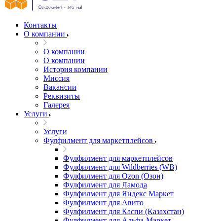
Контакты
О компании
О компании
О компании
История компании
Миссия
Вакансии
Реквизиты
Галерея
Услуги
Услуги
Фулфилмент для маркетплейсов
Фулфилмент для маркетплейсов
Фулфилмент для Wildberries (WB)
Фулфилмент для Ozon (Озон)
Фулфилмент для Ламода
Фулфилмент для Яндекс Маркет
Фулфилмент для Авито
Фулфилмент для Каспи (Казахстан)
Фулфилмент для Альфа-Маркет