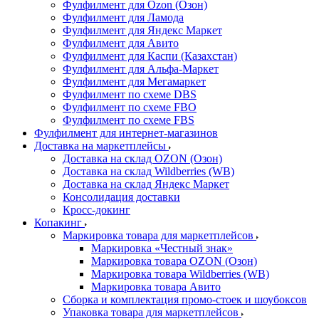
Фулфилмент для Ozon (Озон)
Фулфилмент для Ламода
Фулфилмент для Яндекс Маркет
Фулфилмент для Авито
Фулфилмент для Каспи (Казахстан)
Фулфилмент для Альфа-Маркет
Фулфилмент для Мегамаркет
Фулфилмент по схеме DBS
Фулфилмент по схеме FBO
Фулфилмент по схеме FBS
Фулфилмент для интернет-магазинов
Доставка на маркетплейсы
Доставка на склад OZON (Озон)
Доставка на склад Wildberries (WB)
Доставка на склад Яндекс Маркет
Консолидация доставки
Кросс-докинг
Копакинг
Маркировка товара для маркетплейсов
Маркировка «Честный знак»
Маркировка товара OZON (Озон)
Маркировка товара Wildberries (WB)
Маркировка товара Авито
Сборка и комплектация промо-стоек и шоубоксов
Упаковка товара для маркетплейсов