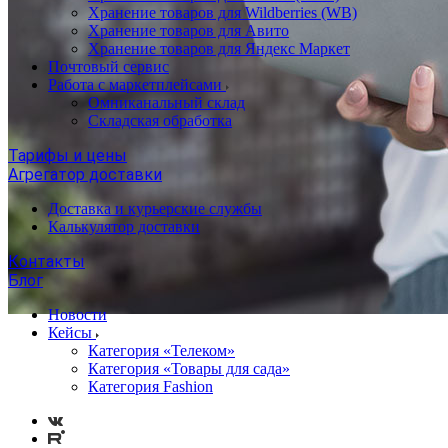
Хранение товаров для Wildberries (WB)
Хранение товаров для Авито
Хранение товаров для Яндекс Маркет
Почтовый сервис
Работа с маркетплейсами
Омниканальный склад
Складская обработка
Тарифы и цены
Агрегатор доставки
Доставка и курьерские службы
Калькулятор доставки
Контакты
Блог
Новости
Кейсы
Категория «Телеком»
Категория «Товары для сада»
Категория Fashion