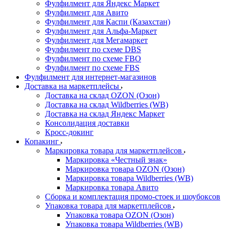
Фулфилмент для Яндекс Маркет
Фулфилмент для Авито
Фулфилмент для Каспи (Казахстан)
Фулфилмент для Альфа-Маркет
Фулфилмент для Мегамаркет
Фулфилмент по схеме DBS
Фулфилмент по схеме FBO
Фулфилмент по схеме FBS
Фулфилмент для интернет-магазинов
Доставка на маркетплейсы
Доставка на склад OZON (Озон)
Доставка на склад Wildberries (WB)
Доставка на склад Яндекс Маркет
Консолидация доставки
Кросс-докинг
Копакинг
Маркировка товара для маркетплейсов
Маркировка «Честный знак»
Маркировка товара OZON (Озон)
Маркировка товара Wildberries (WB)
Маркировка товара Авито
Сборка и комплектация промо-стоек и шоубоксов
Упаковка товара для маркетплейсов
Упаковка товара OZON (Озон)
Упаковка товара Wildberries (WB)