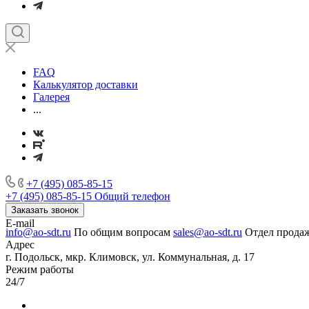
FAQ
Калькулятор доставки
Галерея
...
+7 (495) 085-85-15
+7 (495) 085-85-15
Общий телефон
Заказать звонок
E-mail
info@ao-sdt.ru
По общим вопросам
sales@ao-sdt.ru
Отдел прода
Адрес
г. Подольск, мкр. Климовск, ул. Коммунальная, д. 17
Режим работы
24/7