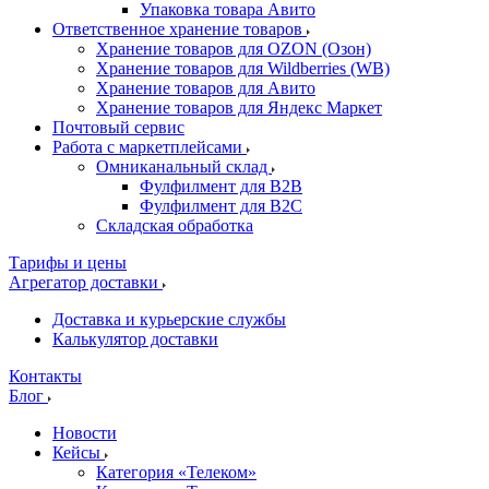
Упаковка товара Авито
Ответственное хранение товаров
Хранение товаров для OZON (Озон)
Хранение товаров для Wildberries (WB)
Хранение товаров для Авито
Хранение товаров для Яндекс Маркет
Почтовый сервис
Работа с маркетплейсами
Омниканальный склад
Фулфилмент для B2B
Фулфилмент для B2C
Складская обработка
Тарифы и цены
Агрегатор доставки
Доставка и курьерские службы
Калькулятор доставки
Контакты
Блог
Новости
Кейсы
Категория «Телеком»