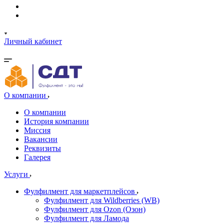
Личный кабинет
О компании
О компании
История компании
Миссия
Вакансии
Реквизиты
Галерея
Услуги
Фулфилмент для маркетплейсов
Фулфилмент для Wildberries (WB)
Фулфилмент для Ozon (Озон)
Фулфилмент для Ламода