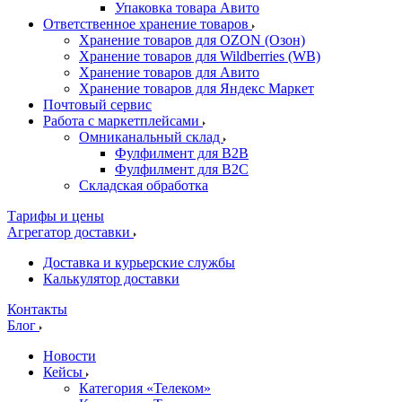
Упаковка товара Авито
Ответственное хранение товаров
Хранение товаров для OZON (Озон)
Хранение товаров для Wildberries (WB)
Хранение товаров для Авито
Хранение товаров для Яндекс Маркет
Почтовый сервис
Работа с маркетплейсами
Омниканальный склад
Фулфилмент для B2B
Фулфилмент для B2C
Складская обработка
Тарифы и цены
Агрегатор доставки
Доставка и курьерские службы
Калькулятор доставки
Контакты
Блог
Новости
Кейсы
Категория «Телеком»