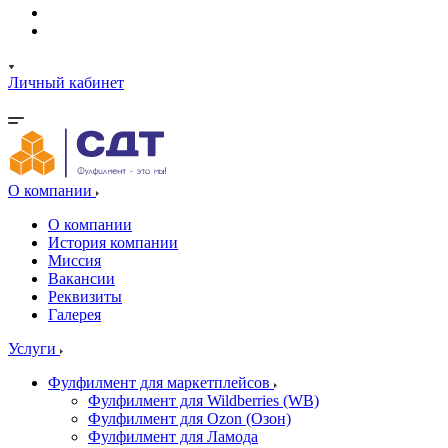
Личный кабинет
О компании
О компании
История компании
Миссия
Вакансии
Реквизиты
Галерея
Услуги
Фулфилмент для маркетплейсов
Фулфилмент для Wildberries (WB)
Фулфилмент для Ozon (Озон)
Фулфилмент для Ламода