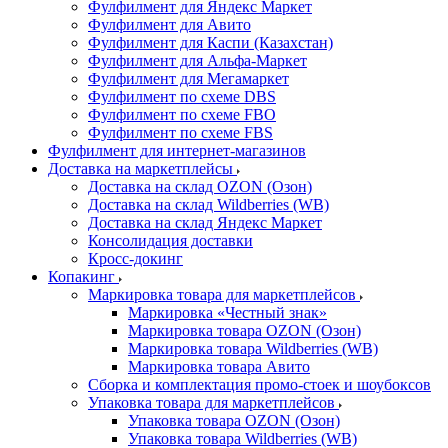
Фулфилмент для Яндекс Маркет
Фулфилмент для Авито
Фулфилмент для Каспи (Казахстан)
Фулфилмент для Альфа-Маркет
Фулфилмент для Мегамаркет
Фулфилмент по схеме DBS
Фулфилмент по схеме FBO
Фулфилмент по схеме FBS
Фулфилмент для интернет-магазинов
Доставка на маркетплейсы
Доставка на склад OZON (Озон)
Доставка на склад Wildberries (WB)
Доставка на склад Яндекс Маркет
Консолидация доставки
Кросс-докинг
Копакинг
Маркировка товара для маркетплейсов
Маркировка «Честный знак»
Маркировка товара OZON (Озон)
Маркировка товара Wildberries (WB)
Маркировка товара Авито
Сборка и комплектация промо-стоек и шоубоксов
Упаковка товара для маркетплейсов
Упаковка товара OZON (Озон)
Упаковка товара Wildberries (WB)