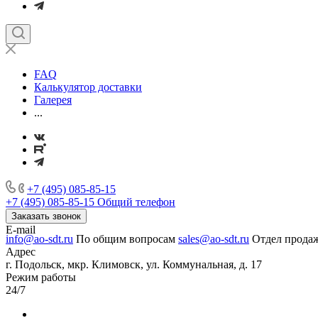
FAQ
Калькулятор доставки
Галерея
...
+7 (495) 085-85-15
+7 (495) 085-85-15
Общий телефон
Заказать звонок
E-mail
info@ao-sdt.ru
По общим вопросам
sales@ao-sdt.ru
Отдел прода
Адрес
г. Подольск, мкр. Климовск, ул. Коммунальная, д. 17
Режим работы
24/7